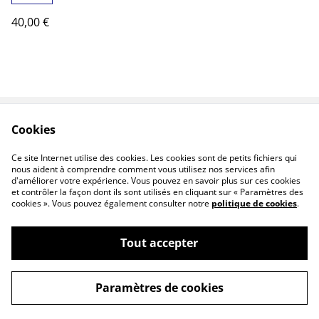
40,00 €
Cookies
Contactez-moi
Conditions
Politique de
Politique de cookies
Ce site Internet utilise des cookies. Les cookies sont de petits fichiers qui
confidentialité
nous aident à comprendre comment vous utilisez nos services afin
d'améliorer votre expérience. Vous pouvez en savoir plus sur ces cookies
et contrôler la façon dont ils sont utilisés en cliquant sur « Paramètres des
cookies ». Vous pouvez également consulter notre
politique de cookies
.
Tout accepter
©
2026
ma boubounette
Paramètres de cookies
powered by