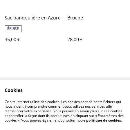
Sac bandoulière en Azure
Broche
ÉPUISÉ
35,00 €
28,00 €
Cookies
Contactez-moi
Conditions
Politique de
Politique de cookies
Ce site Internet utilise des cookies. Les cookies sont de petits fichiers qui
confidentialité
nous aident à comprendre comment vous utilisez nos services afin
d'améliorer votre expérience. Vous pouvez en savoir plus sur ces cookies
et contrôler la façon dont ils sont utilisés en cliquant sur « Paramètres des
cookies ». Vous pouvez également consulter notre
politique de cookies
.