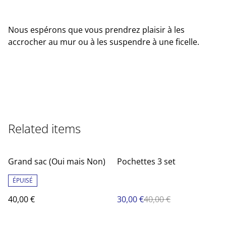
Nous espérons que vous prendrez plaisir à les
accrocher au mur ou à les suspendre à une ficelle.
Related items
%
Grand sac (Oui mais Non)
Pochettes 3 set
ÉPUISÉ
40,00 €
30,00 €
40,00 €