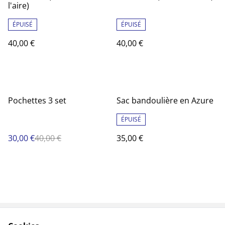
l'aire)
ÉPUISÉ
ÉPUISÉ
40,00 €
40,00 €
%
Pochettes 3 set
Sac bandoulière en Azure
ÉPUISÉ
30,00 €
40,00 €
35,00 €